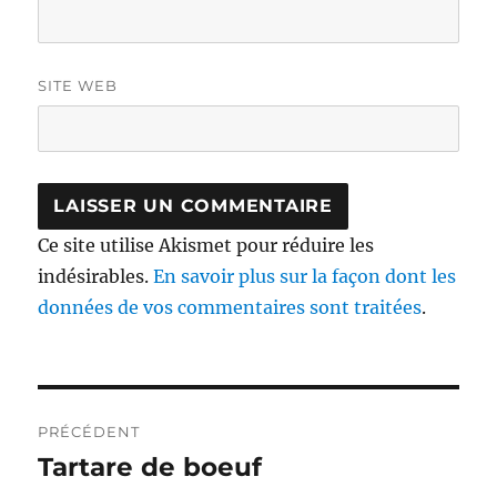
SITE WEB
Ce site utilise Akismet pour réduire les
indésirables.
En savoir plus sur la façon dont les
données de vos commentaires sont traitées
.
Navigation
PRÉCÉDENT
de
Tartare de boeuf
Publication
précédente :