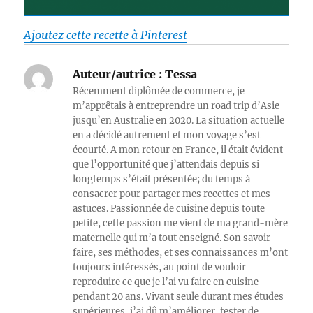
Ajoutez cette recette à Pinterest
Auteur/autrice :
Tessa
Récemment diplômée de commerce, je
m’apprêtais à entreprendre un road trip d’Asie
jusqu’en Australie en 2020. La situation actuelle
en a décidé autrement et mon voyage s’est
écourté. A mon retour en France, il était évident
que l’opportunité que j’attendais depuis si
longtemps s’était présentée; du temps à
consacrer pour partager mes recettes et mes
astuces. Passionnée de cuisine depuis toute
petite, cette passion me vient de ma grand-mère
maternelle qui m’a tout enseigné. Son savoir-
faire, ses méthodes, et ses connaissances m’ont
toujours intéressés, au point de vouloir
reproduire ce que je l’ai vu faire en cuisine
pendant 20 ans. Vivant seule durant mes études
supérieures, j’ai dû m’améliorer, tester de