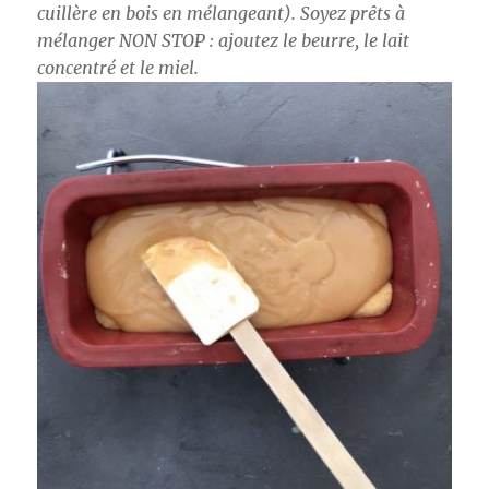
cuillère en bois en mélangeant). Soyez prêts à
mélanger NON STOP : ajoutez le beurre, le lait
concentré et le miel.