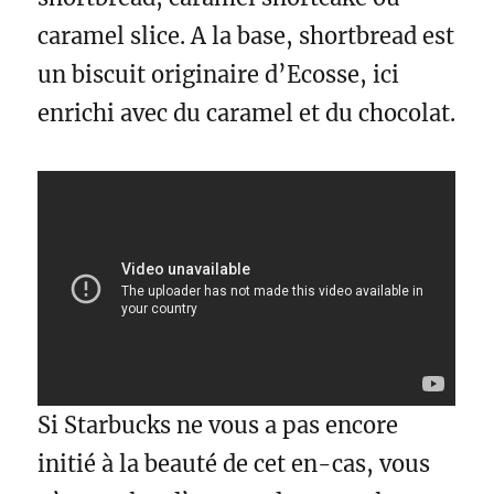
e
o
r
caramel slice. A la base, shortbread est
s
k
t
un biscuit originaire d’Ecosse, ici
enrichi avec du caramel et du chocolat.
Si Starbucks ne vous a pas encore
initié à la beauté de cet en-cas, vous