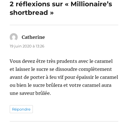
2 réflexions sur « Millionaire’s
shortbread »
Catherine
dit :
19 juin 2020 à 13:26
Vous devez être très prudents avec le caramel
et laisser le sucre se dissoudre complètement
avant de porter à feu vif pour épaissir le caramel
ou bien le sucre brûlera et votre caramel aura
une saveur brûlée.
Répondre