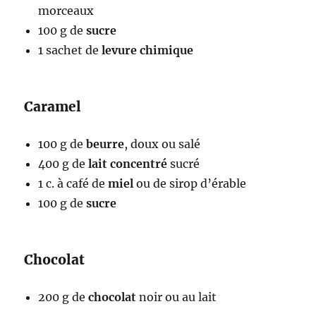
morceaux
100 g de
sucre
1 sachet de
levure chimique
Caramel
100 g de
beurre
, doux ou salé
400 g de
lait concentré
sucré
1 c. à café de
miel
ou de sirop d’érable
100 g de
sucre
Chocolat
200 g de
chocolat
noir ou au lait