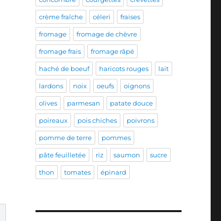
crème fraîche
céleri
fraises
fromage
fromage de chèvre
fromage frais
fromage râpé
haché de boeuf
haricots rouges
lait
lardons
noix
oeufs
oignons
olives
parmesan
patate douce
poireaux
pois chiches
poivrons
pomme de terre
pommes
pâte feuilletée
riz
saumon
sucre
thon
tomates
épinard