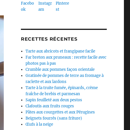
RECETTES RÉCENTES
Tarte aux abricots et frangipane facile
Far breton aux pruneaux : recette facile avec
photos pas à pas
Crumble aux pommes façon orientale
Gratinée de pommes de terre au fromage à
raclette et aux lardons
Tarte à la truite fumée, épinards, crème
fraîche de brebis et parmesan
Sapin feuilleté aux deux pestos
Clafoutis aux fruits rouges
Pâtes aux courgettes et aux Pérugines
Beignets fourrés (sans friture)
Œufs à la neige