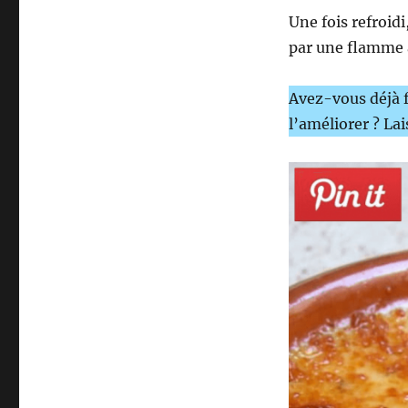
Une fois refroid
par une flamme 
Avez-vous déjà f
l’améliorer ? La