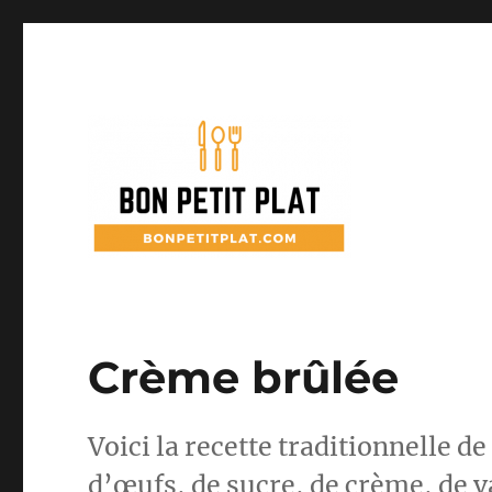
Recettes de cuisine simples et faciles
Bon Petit Plat
Crème brûlée
Voici la recette traditionnelle de
d’œufs, de sucre, de crème, de v