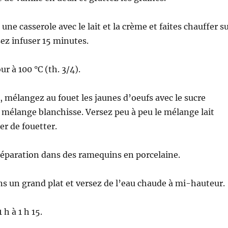
ne casserole avec le lait et la crème et faites chauffer s
ez infuser 15 minutes.
ur à 100 °C (th. 3/4).
, mélangez au fouet les jaunes d’oeufs avec le sucre
e mélange blanchisse. Versez peu à peu le mélange lait
er de fouetter.
réparation dans des ramequins en porcelaine.
s un grand plat et versez de l’eau chaude à mi-hauteur.
h à 1 h 15.