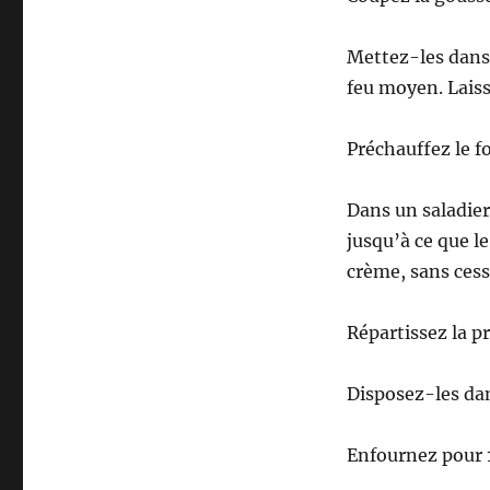
Mettez-les dans u
feu moyen. Laiss
Préchauffez le fo
Dans un saladier
jusqu’à ce que l
crème, sans cess
Répartissez la p
Disposez-les dan
Enfournez pour 1 