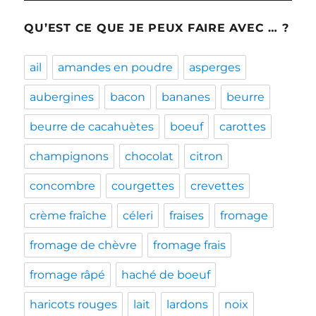
QU’EST CE QUE JE PEUX FAIRE AVEC … ?
ail
amandes en poudre
asperges
aubergines
bacon
bananes
beurre
beurre de cacahuètes
boeuf
carottes
champignons
chocolat
citron
concombre
courgettes
crevettes
crème fraîche
céleri
fraises
fromage
fromage de chèvre
fromage frais
fromage râpé
haché de boeuf
haricots rouges
lait
lardons
noix