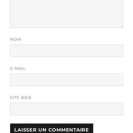
NOM
E-MAIL
SITE WEB