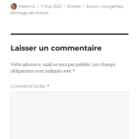
Auteur
Publié
Catégories
Étiquettes
Martino
7 mai 2021
Entrée
bacon
,
courgettes
,
le
fromage de chèvre
Laisser un commentaire
Votre adresse e-mail ne sera pas publiée.
Les champs
obligatoires sont indiqués avec
*
COMMENTAIRE
*