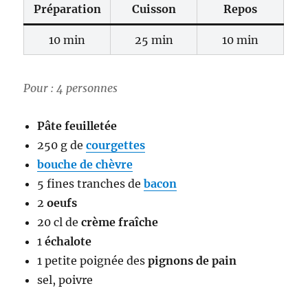
Préparation
Cuisson
Repos
10 min
25 min
10 min
Pour : 4 personnes
Pâte feuilletée
250 g de
courgettes
bouche de chèvre
5 fines tranches de
bacon
2
oeufs
20 cl de
crème fraîche
1
échalote
1 petite poignée des
pignons de pain
sel, poivre