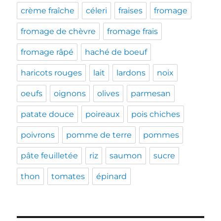
crème fraîche
céleri
fraises
fromage
fromage de chèvre
fromage frais
fromage râpé
haché de boeuf
haricots rouges
lait
lardons
noix
oeufs
oignons
olives
parmesan
patate douce
poireaux
pois chiches
poivrons
pomme de terre
pommes
pâte feuilletée
riz
saumon
sucre
thon
tomates
épinard