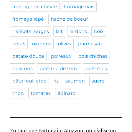
fromage de chèvre
fromage frais
fromage râpé
haché de boeuf
haricots rouges
lait
lardons
noix
oeufs
oignons
olives
parmesan
patate douce
poireaux
pois chiches
poivrons
pomme de terre
pommes
pâte feuilletée
riz
saumon
sucre
thon
tomates
épinard
En tant que Partenaire Amazon, on réalise un