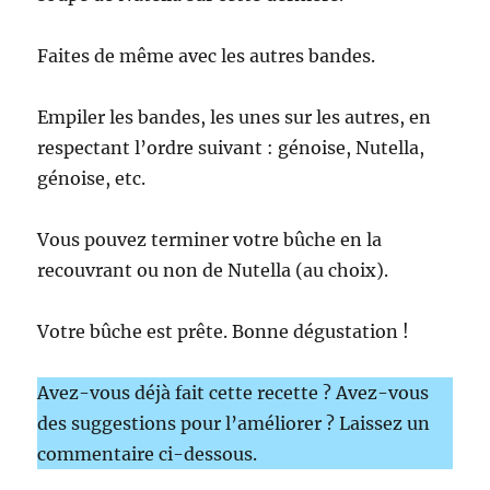
Faites de même avec les autres bandes.
Empiler les bandes, les unes sur les autres, en
respectant l’ordre suivant : génoise, Nutella,
génoise, etc.
Vous pouvez terminer votre bûche en la
recouvrant ou non de Nutella (au choix).
Votre bûche est prête. Bonne dégustation !
Avez-vous déjà fait cette recette ? Avez-vous
des suggestions pour l’améliorer ? Laissez un
commentaire ci-dessous.