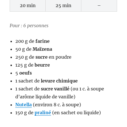
20 min
25 min
–
Pour : 6 personnes
200 g de
farine
50 g de
Maïzena
250 g de
sucre
en poudre
125 g de
beurre
5
oeufs
1 sachet de
levure chimique
1 sachet de
sucre vanillé
(ou 1 c. à soupe
d’arôme liquide de vanille)
Nutella
(environ 8 c. à soupe)
150 g de
praliné
(en sachet ou liquide)