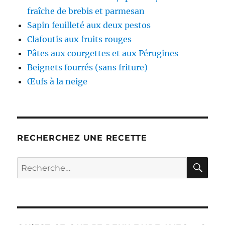
fraîche de brebis et parmesan
Sapin feuilleté aux deux pestos
Clafoutis aux fruits rouges
Pâtes aux courgettes et aux Pérugines
Beignets fourrés (sans friture)
Œufs à la neige
RECHERCHEZ UNE RECETTE
RE
Recherche
pour :