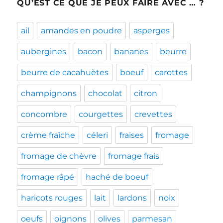
QU’EST CE QUE JE PEUX FAIRE AVEC … ?
ail
amandes en poudre
asperges
aubergines
bacon
bananes
beurre
beurre de cacahuètes
boeuf
carottes
champignons
chocolat
citron
concombre
courgettes
crevettes
crème fraîche
céleri
fraises
fromage
fromage de chèvre
fromage frais
fromage râpé
haché de boeuf
haricots rouges
lait
lardons
noix
oeufs
oignons
olives
parmesan