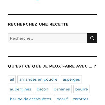
RECHERCHEZ UNE RECETTE
RE
Recherche
pour :
QU’EST CE QUE JE PEUX FAIRE AVEC … ?
ail
amandes en poudre
asperges
aubergines
bacon
bananes
beurre
beurre de cacahuètes
boeuf
carottes